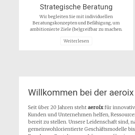
Strategische Beratung
Wir begleiten Sie mit individuellen
Beratungskonzepten und Befähigung, um
ambitionierte Ziele (be)greifbar zu machen.
Weiterlesen
Willkommen bei der aeroi
Seit über 20 Jahren steht
aeroíx
für innovati
Kunden und Unternehmen helfen, Ressourcen
bereit zu stellen. Unsere Leidenschaft sind, 
gemeinwohlorientierte Geschäftsmodelle bis z