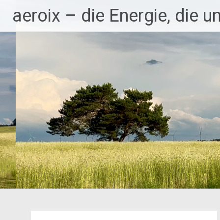
Zum
aeroix – die Energie, die u
Inhalt
springen