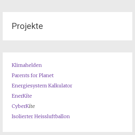
Projekte
Klimahelden
Parents for Planet
Energiesystem Kalkulator
EnerKíte
CyberK
íte
Isolierter Heissluftballon