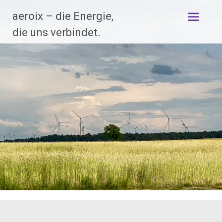
Zum
aeroix – die Energie,
Inhalt
springen
die uns verbindet.