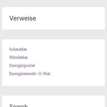
Verweise
Solaratlas
Windatlas
Energieportal
Energiewende-O-Mat
Search