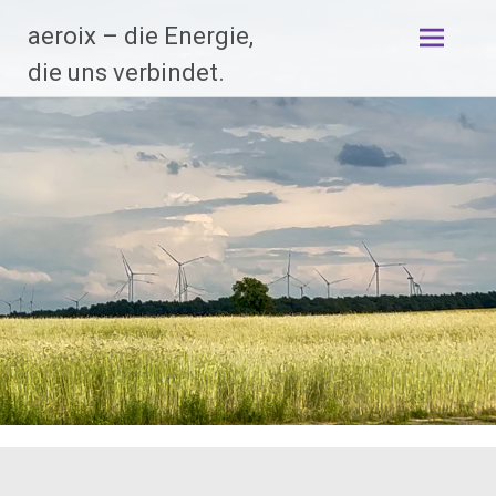
Zum
aeroix – die Energie,
Inhalt
springen
die uns verbindet.